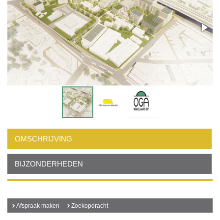
OMSCHRIJVING
BIJZONDERHEDEN
Afspraak maken
Zoekopdracht