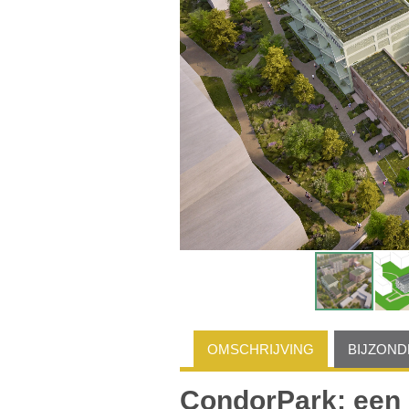
OMSCHRIJVING
BIJZON
CondorPark: een 