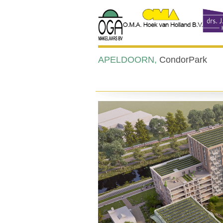
APELDOORN,
CondorPark