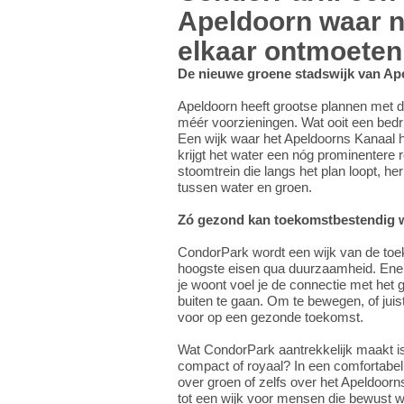
Apeldoorn waar n
elkaar ontmoeten
De nieuwe groene stadswijk van Ap
Apeldoorn heeft grootse plannen met 
méér voorzieningen. Wat ooit een bedr
Een wijk waar het Apeldoorns Kanaal he
krijgt het water een nóg prominentere 
stoomtrein die langs het plan loopt, her
tussen water en groen.
Zó gezond kan toekomstbestendig 
CondorPark wordt een wijk van de toe
hoogste eisen qua duurzaamheid. Ene
je woont voel je de connectie met het 
buiten te gaan. Om te bewegen, of juis
voor op een gezonde toekomst.
Wat CondorPark aantrekkelijk maakt i
compact of royaal? In een comfortabel
over groen of zelfs over het Apeldoo
tot een wijk voor mensen die bewust w