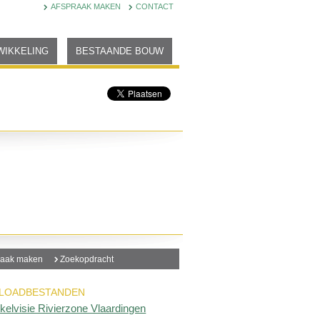
AFSPRAAK MAKEN
CONTACT
WIKKELING
BESTAANDE BOUW
raak maken
Zoekopdracht
LOADBESTANDEN
kelvisie Rivierzone Vlaardingen