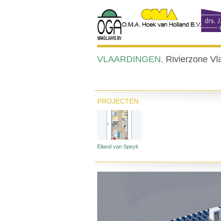
VLAARDINGEN,
Rivierzone Vl
PROJECTEN
Eiland van Speyk