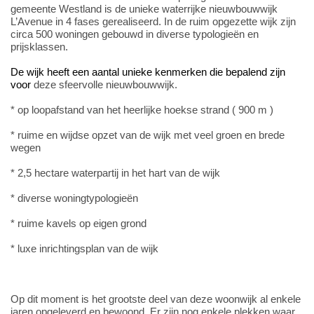
gemeente Westland is de unieke waterrijke nieuwbouwwijk
L’Avenue in 4 fases gerealiseerd. In de ruim opgezette wijk zijn
circa 500 woningen gebouwd in diverse typologieën en
prijsklassen.
De wijk heeft een aantal unieke kenmerken die bepalend zijn
voor
deze sfeervolle nieuwbouwwijk.
* op loopafstand van het heerlijke hoekse strand ( 900 m )
* ruime en wijdse opzet van de wijk met veel groen en brede
wegen
* 2,5 hectare waterpartij in het hart van de wijk
* diverse woningtypologieën
* ruime kavels op eigen grond
* luxe inrichtingsplan van de wijk
Op dit moment is het grootste deel van deze woonwijk al enkele
jaren opgeleverd en bewoond. Er zijn nog enkele plekken waar