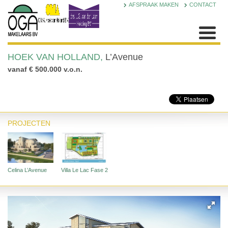
AFSPRAAK MAKEN
CONTACT
HOEK VAN HOLLAND,
L’Avenue
vanaf € 500.000 v.o.n.
PROJECTEN
Celina L’Avenue
Villa Le Lac Fase 2