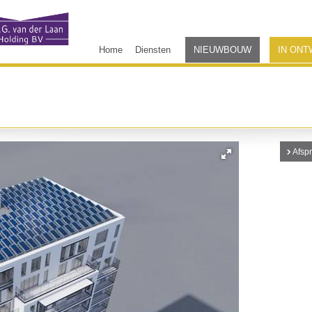
Home
Diensten
NIEUWBOUW
IN ONT
Afsp