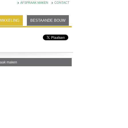
AFSPRAAK MAKEN
CONTACT
WIKKELING
BESTAANDE BOUW
raak maken