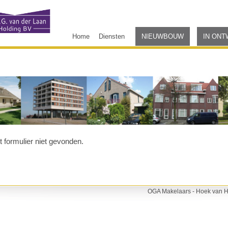
Home
Diensten
NIEUWBOUW
IN ONT
 formulier niet gevonden.
OGA Makelaars - Hoek van Ho