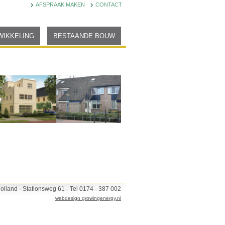
AFSPRAAK MAKEN
CONTACT
WIKKELING
BESTAANDE BOUW
lland - Stationsweg 61 - Tel 0174 - 387 002
webdesign growingenergy.nl